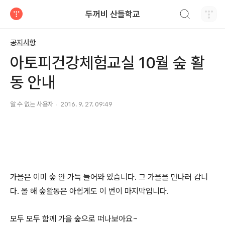
검색하기
두꺼비 산들학교
티스토리
공지사항
아토피건강체험교실 10월 숲 활
동 안내
알 수 없는 사용자
2016. 9. 27. 09:49
가을은 이미 숲 안 가득 들어와 있습니다. 그 가을을 만나러 갑니
다. 올 해 숲활동은 아쉽게도 이 번이 마지막입니다.
모두 모두 함께 가을 숲으로 떠나보아요~