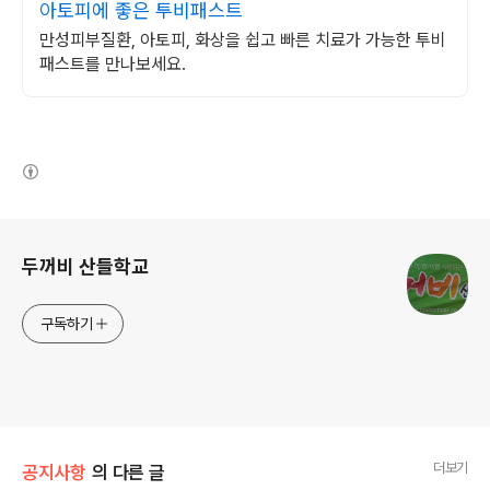
아토피에 좋은 투비패스트
만성피부질환, 아토피, 화상을 쉽고 빠른 치료가 가능한 투비
패스트를 만나보세요.
(새창열림)
로그 정보
두꺼비 산들학교
구독하기
더보기
공지사항
의 다른 글